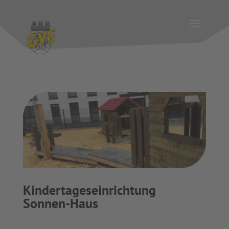
Skip
to
content
Kindertageseinrichtung
Sonnen-Haus