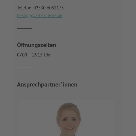
Telefon: 02330 6062173
tk-sh@gvs-herdecke.de
Öffnungszeiten
07.00 – 16.15 Uhr
Ansprechpartner*innen