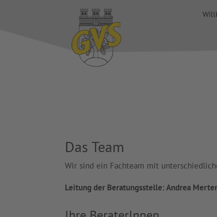
Skip
Wil
to
content
Das Team
Wir sind ein Fachteam mit unterschiedlich
Leitung der Beratungsstelle: Andrea Merte
Ihre BeraterInnen