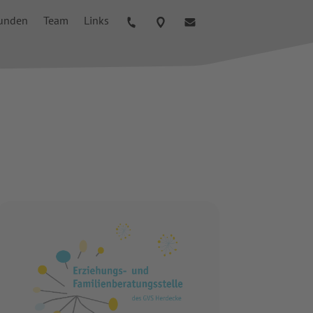
tunden
Team
Links