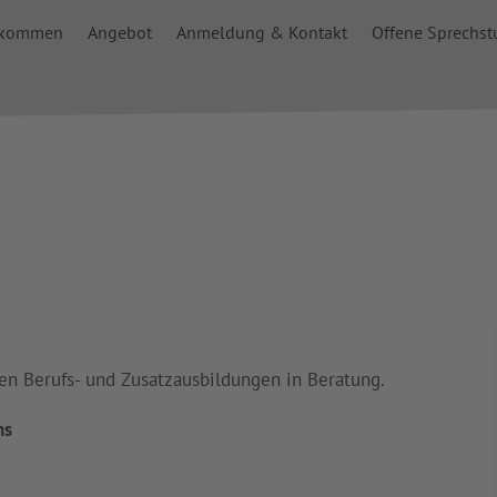
lkommen
Angebot
Anmeldung & Kontakt
Offene Sprechs
en Berufs- und Zusatzausbildungen in Beratung.
ns