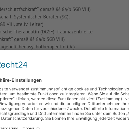
derschutzfachkraft“ gemäß §§ 8a/b SGB VIII)
haft, Systemischer Berater (SG),
GB VIII,
stellv. Leiter)
mische Therapeutin (DGSF), Traumazentrierte
hkraft“ gemäß §§ 8a/b SGB VIII)
 Jugendlichenpsychotherapeutin i.A.)
sche Therapeutin i. A.)
n der Teamassistenz
cke und Wetter/Ruhr betreibt der Gemeinnützige